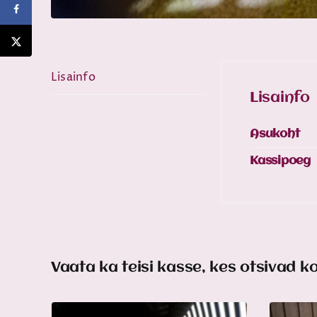
Lisainfo
Lisainfo
Asukoht
Kassipoeg
Vaata ka teisi kasse, kes otsivad k