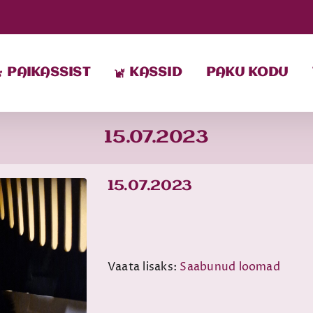
PAIKASSIST
KASSID
PAKU KODU
15.07.2023
15.07.2023
Vaata lisaks:
Saabunud loomad