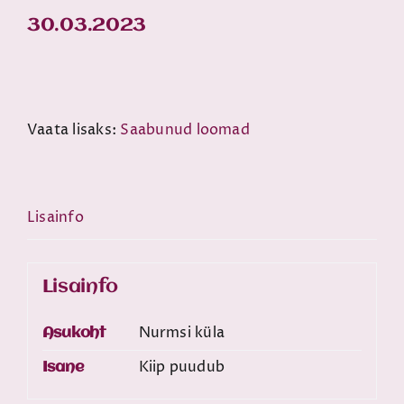
30.03.2023
Vaata lisaks:
Saabunud loomad
Lisainfo
Lisainfo
Nurmsi küla
Asukoht
Kiip puudub
Isane