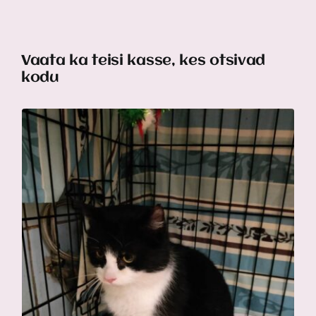
Vaata ka teisi kasse, kes otsivad
kodu